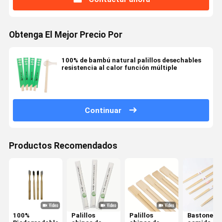
Obtenga El Mejor Precio Por
100% de bambú natural palillos desechables
resistencia al calor función múltiple
Continuar
Productos Recomendados
100%
Palillos
Palillos
Bastones d