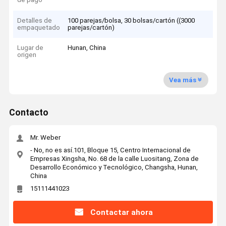
Detalles de
100 parejas/bolsa, 30 bolsas/cartón ((3000
empaquetado
parejas/cartón)
Lugar de
Hunan, China
origen
Vea más
Contacto
Mr. Weber
- No, no es así.101, Bloque 15, Centro Internacional de
Empresas Xingsha, No. 68 de la calle Luositang, Zona de
Desarrollo Económico y Tecnológico, Changsha, Hunan,
China
15111441023
Contactar ahora